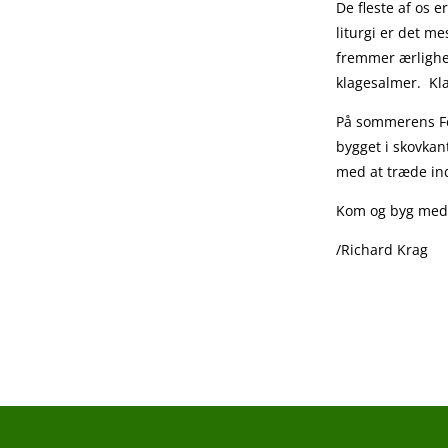
De fleste af os 
liturgi er det me
fremmer ærlighed
klagesalmer. Kla
På sommerens Fo
bygget i skovkan
med at træde in
Kom og byg med
/Richard Krag