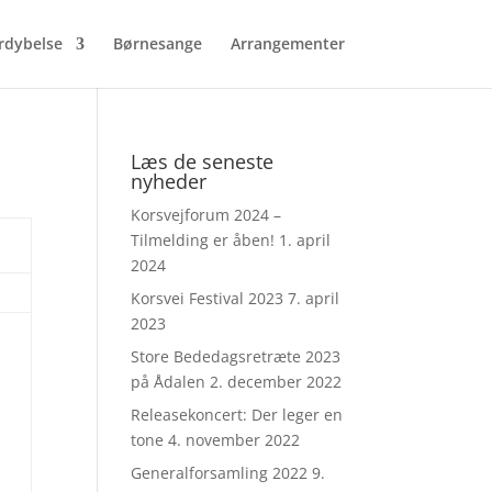
rdybelse
Børnesange
Arrangementer
Læs de seneste
nyheder
Korsvejforum 2024 –
Tilmelding er åben!
1. april
2024
Korsvei Festival 2023
7. april
2023
Store Bededagsretræte 2023
på Ådalen
2. december 2022
e
Releasekoncert: Der leger en
tone
4. november 2022
Generalforsamling 2022
9.