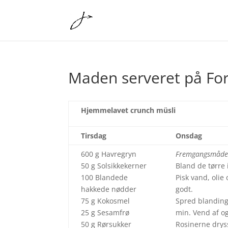
Maden serveret på F
Hjemmelavet crunch müsli
Tirsdag
Onsdag
600 g Havregryn
Fremgangsmåde
50 g Solsikkekerner
Bland de tørre
100 Blandede
Pisk vand, olie
hakkede nødder
godt.
75 g Kokosmel
Spred blanding
25 g Sesamfrø
min. Vend af og
50 g Rørsukker
Rosinerne dryss