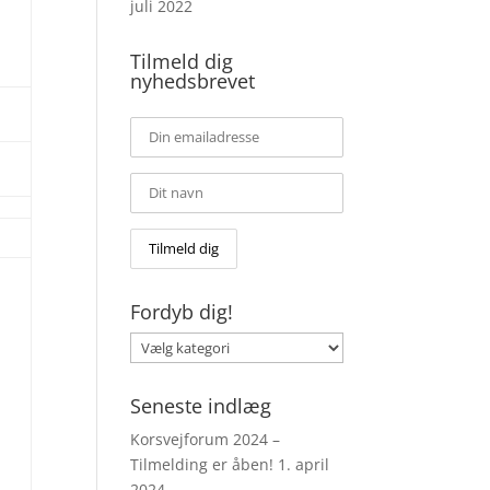
juli 2022
Tilmeld dig
nyhedsbrevet
Fordyb dig!
Fordyb
dig!
Seneste indlæg
Korsvejforum 2024 –
Tilmelding er åben!
1. april
2024