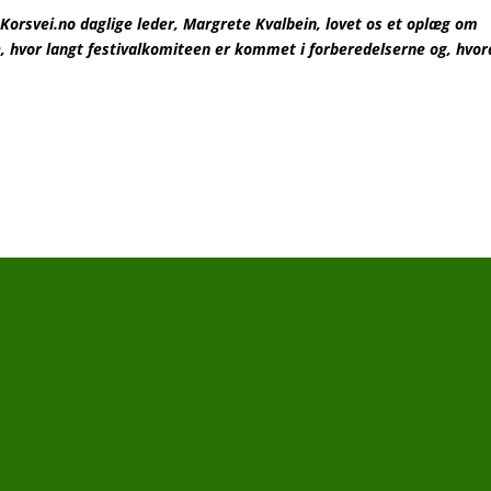
Korsvei.no daglige leder, Margrete Kvalbein, lovet os et oplæg om
re, hvor langt festivalkomiteen er kommet i forberedelserne og, hvo