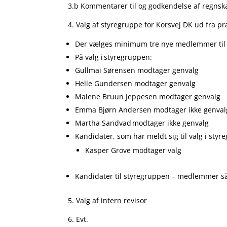
3.b Kommentarer til og godkendelse af regnsk
4. Valg af styregruppe for Korsvej DK ud fra 
Der vælges minimum tre nye medlemmer til 
På valg i styregruppen:
Gullmai Sørensen modtager genvalg
Helle Gundersen modtager genvalg
Malene Bruun Jeppesen modtager genvalg
Emma Bjørn Andersen modtager ikke genval
Martha Sandvad modtager ikke genvalg
Kandidater, som har meldt sig til valg i st
Kasper Grove modtager valg
Kandidater til styregruppen – medlemmer s
5. Valg af intern revisor
6. Evt.