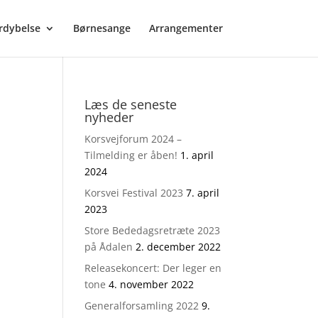
rdybelse
Børnesange
Arrangementer
Læs de seneste
nyheder
Korsvejforum 2024 –
Tilmelding er åben!
1. april
2024
Korsvei Festival 2023
7. april
2023
Store Bededagsretræte 2023
på Ådalen
2. december 2022
Releasekoncert: Der leger en
tone
4. november 2022
Generalforsamling 2022
9.