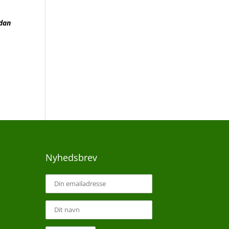
rdan
Nyhedsbrev