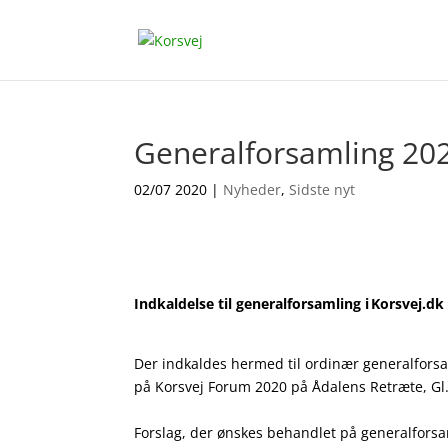
Generalforsamling 20
02/07 2020
|
Nyheder
,
Sidste nyt
Indkaldelse til generalforsamling i Korsvej.dk
Der indkaldes hermed til ordinær generalforsam
på Korsvej Forum 2020 på Ådalens Retræte, Gl
Forslag, der ønskes behandlet på generalfor