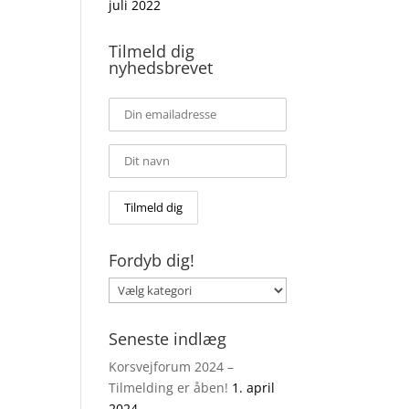
juli 2022
Tilmeld dig
å
nyhedsbrevet
Fordyb dig!
Fordyb
dig!
Seneste indlæg
Korsvejforum 2024 –
Tilmelding er åben!
1. april
2024