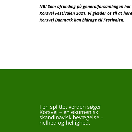
NB! Som afrunding på generalforsamlingen har 
Korsvei Festivalen 2021. Vi glæder os til at hø
Korsvej Danmark kan bidrage til Festivalen.
I en splittet verden søger
Korsvej – en økumenisk
skandinavisk bevægelse –
helhed og hellighed.