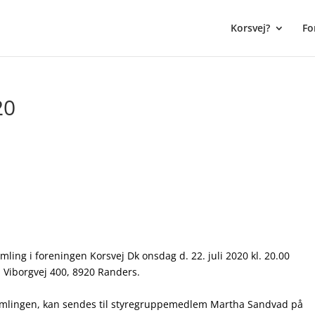
Korsvej?
Fo
20
ling i foreningen Korsvej Dk onsdag d. 22. juli 2020 kl. 20.00
. Viborgvej 400, 8920 Randers.
samlingen, kan sendes til styregruppemedlem Martha Sandvad på