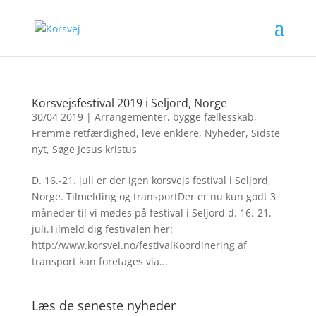
Korsvejsfestival 2019 i Seljord, Norge
30/04 2019
|
Arrangementer
,
bygge fællesskab
,
Fremme retfærdighed
,
leve enklere
,
Nyheder
,
Sidste
nyt
,
Søge Jesus kristus
D. 16.-21. juli er der igen korsvejs festival i Seljord,
Norge. Tilmelding og transportDer er nu kun godt 3
måneder til vi mødes på festival i Seljord d. 16.-21.
juli.Tilmeld dig festivalen her:
http://www.korsvei.no/festivalKoordinering af
transport kan foretages via...
Læs de seneste nyheder