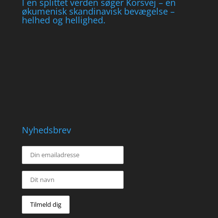
I en splittet verden søger Korsvej – en
økumenisk skandinavisk bevægelse –
helhed og hellighed.
Nyhedsbrev