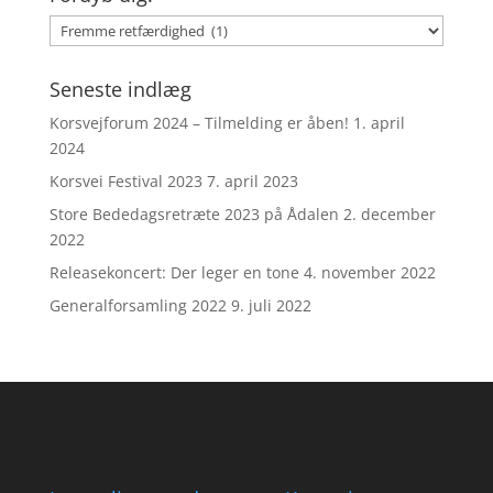
Fordyb
dig!
Seneste indlæg
Korsvejforum 2024 – Tilmelding er åben!
1. april
2024
Korsvei Festival 2023
7. april 2023
Store Bededagsretræte 2023 på Ådalen
2. december
2022
Releasekoncert: Der leger en tone
4. november 2022
Generalforsamling 2022
9. juli 2022